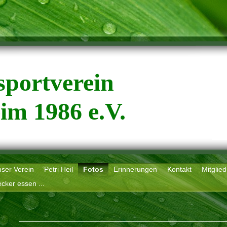
sportverein
im 1986 e.V.
ser Verein
Petri Heil
Fotos
Erinnerungen
Kontakt
Mitglie
cker essen ...