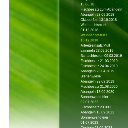
15.06.18
Fischbesatz zum Abangeln
Abangeln 23.09.2018
Oktoberfest 13.10.2018
Weihnachtsmarkt
01.12.2018
Weihnachtsfeier
15.12.2018
Arbeitseinsatz/Müll
sammeln 23.02.2019
Schlachtessen 09.03.2019
Fischbesatz 21.03.2019
Fischbesatz 24.04.2019
Anangeln 28.04.2019
Bienenwiese
Abangeln 22.09.2019
Fischbesatz 31.08.2020
Abangeln 13.09.2020
Sonnenwendfeier
02.07.2022
Fischbesatz 23.09 +
Abangeln 18.09.2022
Sonnenwendfeier
01.07.2023
Cochem 23.09.2023