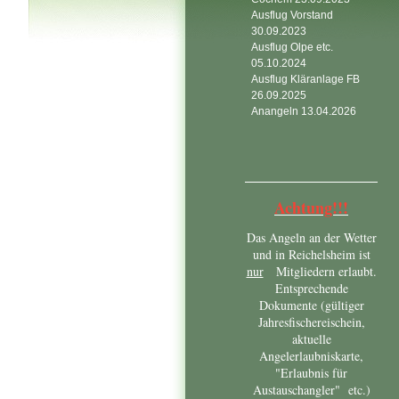
Ausflug Vorstand
30.09.2023
Ausflug Olpe etc.
05.10.2024
Ausflug Kläranlage FB
26.09.2025
Anangeln 13.04.2026
Achtung!!!
Das Angeln an der Wetter
und in Reichelsheim ist
nur
Mitgliedern erlaubt.
Entsprechende
Dokumente (gültiger
Jahresfischereischein,
aktuelle
Angelerlaubniskarte,
"Erlaubnis für
Austauschangler" etc.)