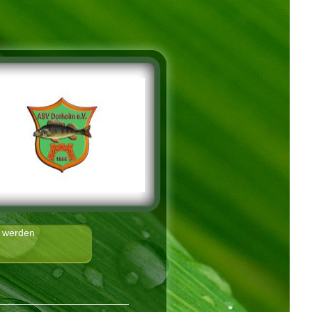
d werden