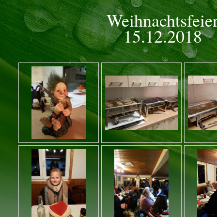
Weihnachtsfeie
15
.12.2018