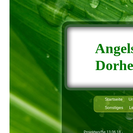
Angel
Dorhe
Startseite
Un
Sonstiges
Le
Projektwoche 13.06.18 -