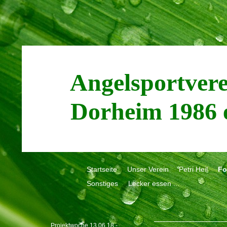
Angelsportver
Dorheim 1986 e
Startseite
Unser Verein
Petri Heil
Fo
Sonstiges
Lecker essen ...
Projektwoche 13.06.18 -