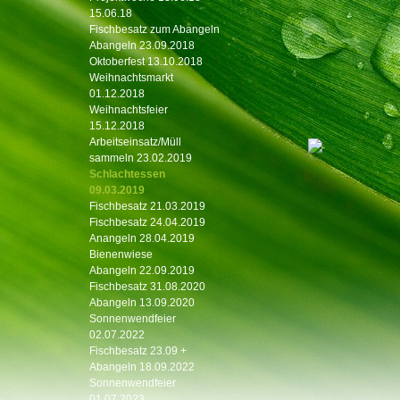
15.06.18
Fischbesatz zum Abangeln
Abangeln 23.09.2018
Oktoberfest 13.10.2018
Weihnachtsmarkt
01.12.2018
Weihnachtsfeier
15.12.2018
Arbeitseinsatz/Müll
sammeln 23.02.2019
Schlachtessen
09.03.2019
Fischbesatz 21.03.2019
Fischbesatz 24.04.2019
Anangeln 28.04.2019
Bienenwiese
Abangeln 22.09.2019
Fischbesatz 31.08.2020
Abangeln 13.09.2020
Sonnenwendfeier
02.07.2022
Fischbesatz 23.09 +
Abangeln 18.09.2022
Sonnenwendfeier
01.07.2023