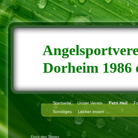
Angelsportver
Dorheim 1986 e
Startseite
Unser Verein
Petri Heil
F
Sonstiges
Lecker essen ...
Fisch des Jahres