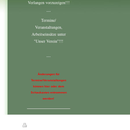
Verlangen vorzuzeigen!!!
---
Termine/
Veranstaltungen,
Arbeitseinsätze unter
"Unser Verein"!!!
---
Änderungen für
Termine/Veranstaltungen
können hier oder dem
Schaukasten entnommen
werden!
Druckversion
|
Sitemap